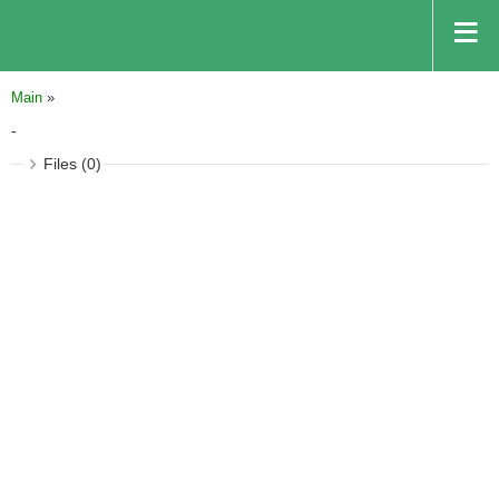
Main
»
-
Files (0)